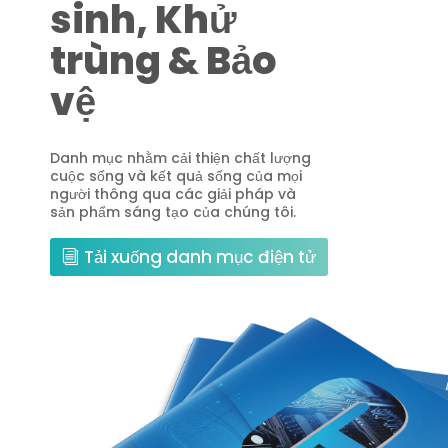
sinh, Khử
trùng & Bảo
vệ
Danh mục nhằm cải thiện chất lượng
cuộc sống và kết quả sống của mọi
người thông qua các giải pháp và
sản phẩm sáng tạo của chúng tôi.
Tải xuống danh mục điện tử