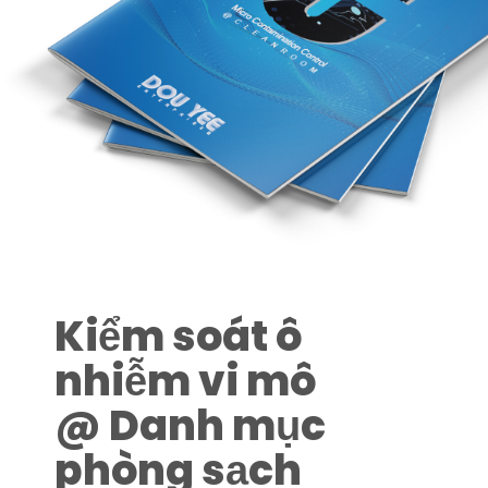
Kiểm soát ô
nhiễm vi mô
@ Danh mục
phòng sạch