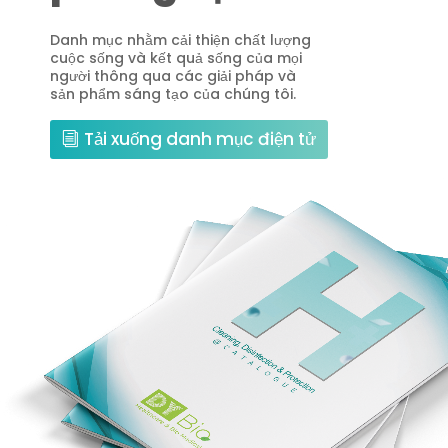
Danh mục nhằm cải thiện chất lượng
cuộc sống và kết quả sống của mọi
người thông qua các giải pháp và
sản phẩm sáng tạo của chúng tôi.
Tải xuống danh mục điện tử