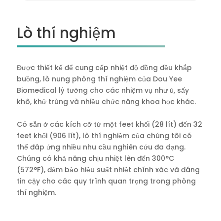
Lò thí nghiệm
Được thiết kế để cung cấp nhiệt độ đồng đều khắp
buồng, lò nung phòng thí nghiệm của Dou Yee
Biomedical lý tưởng cho các nhiệm vụ như ủ, sấy
khô, khử trùng và nhiều chức năng khoa học khác.
Có sẵn ở các kích cỡ từ một feet khối (28 lít) đến 32
feet khối (906 lít), lò thí nghiệm của chúng tôi có
thể đáp ứng nhiều nhu cầu nghiên cứu đa dạng.
Chúng có khả năng chịu nhiệt lên đến 300°C
(572°F), đảm bảo hiệu suất nhiệt chính xác và đáng
tin cậy cho các quy trình quan trọng trong phòng
thí nghiệm.