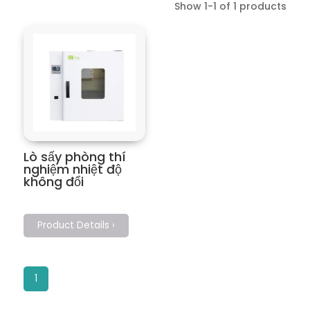
Show 1-1 of 1 products
Lò sấy phòng thí
nghiệm nhiệt độ
không đổi
Product Details ›
1