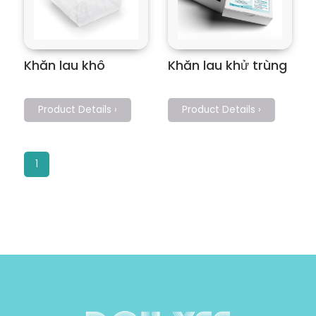
Khăn lau khô
Khăn lau khử trùng
Product Details ›
Product Details ›
1