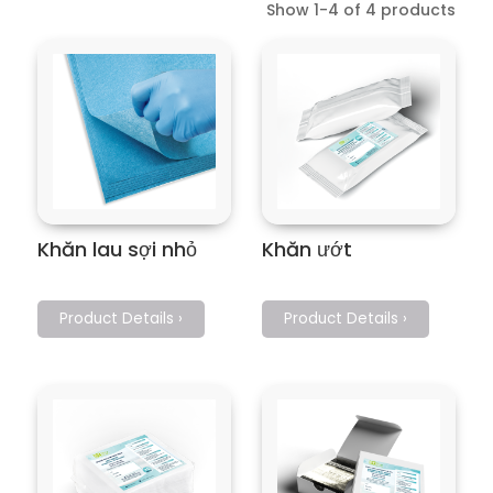
Show 1-4 of 4 products
Khăn lau sợi nhỏ
Khăn ướt
Product Details ›
Product Details ›