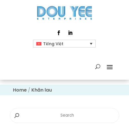
Tiếng Việt
Home
/
Khăn lau
⚲