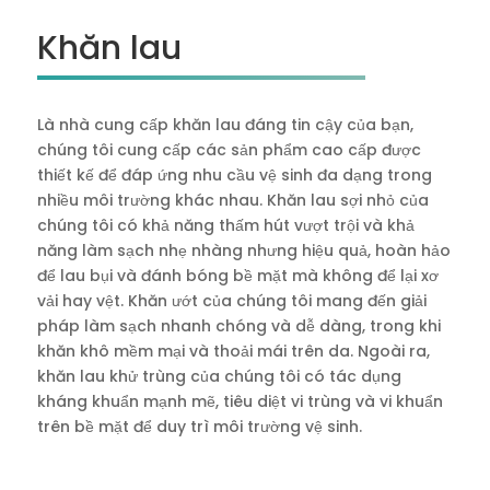
Khăn lau
Là nhà cung cấp khăn lau đáng tin cậy của bạn,
chúng tôi cung cấp các sản phẩm cao cấp được
thiết kế để đáp ứng nhu cầu vệ sinh đa dạng trong
nhiều môi trường khác nhau. Khăn lau sợi nhỏ của
chúng tôi có khả năng thấm hút vượt trội và khả
năng làm sạch nhẹ nhàng nhưng hiệu quả, hoàn hảo
để lau bụi và đánh bóng bề mặt mà không để lại xơ
vải hay vệt. Khăn ướt của chúng tôi mang đến giải
pháp làm sạch nhanh chóng và dễ dàng, trong khi
khăn khô mềm mại và thoải mái trên da. Ngoài ra,
khăn lau khử trùng của chúng tôi có tác dụng
kháng khuẩn mạnh mẽ, tiêu diệt vi trùng và vi khuẩn
trên bề mặt để duy trì môi trường vệ sinh.