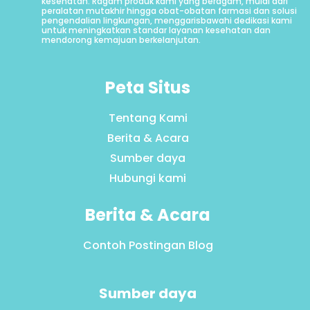
kesehatan. Ragam produk kami yang beragam, mulai dari
peralatan mutakhir hingga obat-obatan farmasi dan solusi
pengendalian lingkungan, menggarisbawahi dedikasi kami
untuk meningkatkan standar layanan kesehatan dan
mendorong kemajuan berkelanjutan.
Peta Situs
Tentang Kami
Berita & Acara
Sumber daya
Hubungi kami
Berita & Acara
Contoh Postingan Blog
Sumber daya