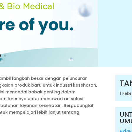
mbil langkah besar dengan peluncuran
TA
kaian produk baru untuk industri kesehatan,
 ini menandai babak penting dalam
1 Feb
komitmennya untuk menawarkan solusi
ebutuhan layanan kesehatan. Bergabunglah
tuk mempelajari lebih lanjut tentang
UNT
UM
dybi