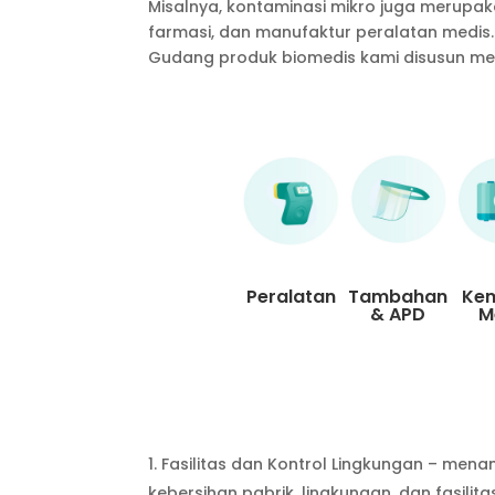
Misalnya, kontaminasi mikro juga merupak
farmasi, dan manufaktur peralatan medis.
Gudang produk biomedis kami disusun men
Peralatan
Tambahan
Ke
& APD
M
Fasilitas dan Kontrol Lingkungan – men
kebersihan pabrik, lingkungan, dan fasilita