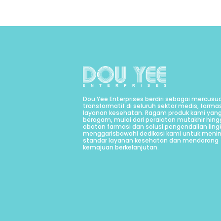
Dou Yee Enterprises berdiri sebagai mercusua
transformatif di seluruh sektor medis, farmas
layanan kesehatan. Ragam produk kami yan
beragam, mulai dari peralatan mutakhir hin
obatan farmasi dan solusi pengendalian lin
menggarisbawahi dedikasi kami untuk meni
standar layanan kesehatan dan mendorong
kemajuan berkelanjutan.