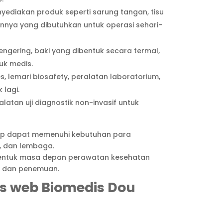
diakan produk seperti sarung tangan, tisu
innya yang dibutuhkan untuk operasi sehari-
ering, baki yang dibentuk secara termal,
uk medis.
, lemari biosafety, peralatan laboratorium,
 lagi.
atan uji diagnostik non-invasif untuk
rap dapat memenuhi kebutuhan para
i, dan lembaga.
ntuk masa depan perawatan kesehatan
n dan penemuan.
us web Biomedis Dou