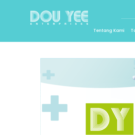
Tentang Kami
T