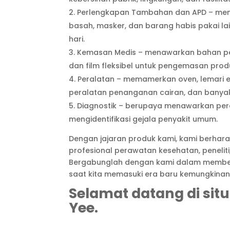
Perlengkapan Tambahan dan APD – menye
basah, masker, dan barang habis pakai la
hari.
Kemasan Medis – menawarkan bahan peng
dan film fleksibel untuk pengemasan prod
Peralatan – memamerkan oven, lemari es
peralatan penanganan cairan, dan banyak
Diagnostik – berupaya menawarkan peral
mengidentifikasi gejala penyakit umum.
Dengan jajaran produk kami, kami berha
profesional perawatan kesehatan, penelit
Bergabunglah dengan kami dalam membe
saat kita memasuki era baru kemungkina
Selamat datang di sit
Yee.