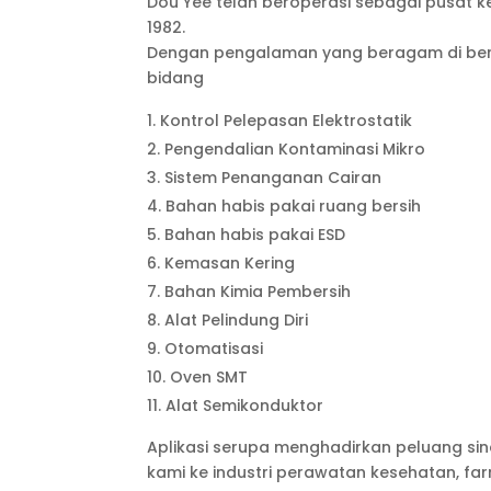
Dou Yee telah beroperasi sebagai pusat k
1982.
Dengan pengalaman yang beragam di berb
bidang
Kontrol Pelepasan Elektrostatik
Pengendalian Kontaminasi Mikro
Sistem Penanganan Cairan
Bahan habis pakai ruang bersih
Bahan habis pakai ESD
Kemasan Kering
Bahan Kimia Pembersih
Alat Pelindung Diri
Otomatisasi
Oven SMT
Alat Semikonduktor
Aplikasi serupa menghadirkan peluang sin
kami ke industri perawatan kesehatan, far